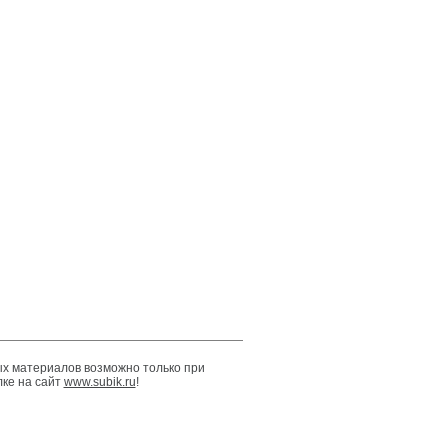
х материалов возможно только при
лке на сайт
www.subik.ru
!