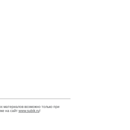
х материалов возможно только при
лке на сайт
www.subik.ru
!